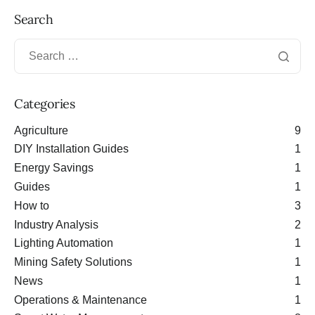
Search
Categories
Agriculture
9
DIY Installation Guides
1
Energy Savings
1
Guides
1
How to
3
Industry Analysis
2
Lighting Automation
1
Mining Safety Solutions
1
News
1
Operations & Maintenance
1