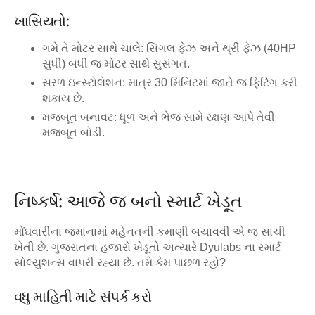
ખાસિયતો:
ગમે તે મોટર સાથે ચાલે:
સિંગલ ફેઝ અને થ્રી ફેઝ (40HP
સુધી) બધી જ મોટર સાથે સુસંગત.
સરળ ઇન્સ્ટોલેશન:
માત્ર 30 મિનિટમાં જાતે જ ફિટિંગ કરી
શકાય છે.
મજબૂત બનાવટ:
ધૂળ અને ભેજ સામે રક્ષણ આપે તેવી
મજબૂત બોડી.
નિષ્કર્ષ: આજે જ બનો સ્માર્ટ ખેડૂત
મોંઘવારીના જમાનામાં મહેનતની કમાણી બચાવવી એ જ સાચી
ખેતી છે. ગુજરાતના હજારો ખેડૂતો અત્યારે Dyulabs ના સ્માર્ટ
સોલ્યુશન્સ વાપરી રહ્યા છે. તમે કેમ પાછળ રહો?
વધુ માહિતી માટે સંપર્ક કરો