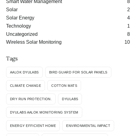
Smart Water Management
8
Solar
2
Solar Energy
4
Technology
1
Uncategorized
8
Wireless Solar Monitoring
10
Tags
AALOK DYULABS
BIRD GUARD FOR SOLAR PANELS
CLIMATE CHANGE
COTTON MATS
DRY RUN PROTECTION.
DYULABS
DYULABS AALOK MONITORING SYSTEM
ENERGY EFFICIENT HOME
ENVIRONMENTAL IMPACT